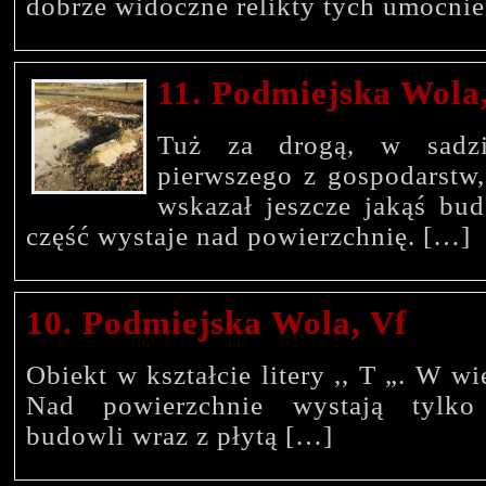
dobrze widoczne relikty tych umocni
11. Podmiejska Wola
Tuż za drogą, w sadz
pierwszego z gospodarstw, 
wskazał jeszcze jakąś bud
część wystaje nad powierzchnię. […]
10. Podmiejska Wola, Vf
Obiekt w kształcie litery ,, T „. W w
Nad powierzchnie wystają tylko
budowli wraz z płytą […]