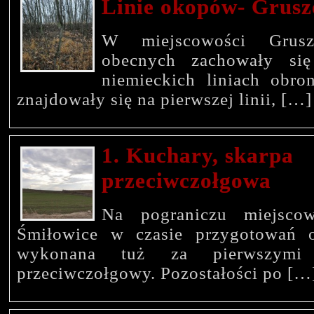
Linie okopów- Grus
W miejscowości Grus
obecnych zachowały się
niemieckich liniach obro
znajdowały się na pierwszej linii, […]
1. Kuchary, skarpa
przeciwczołgowa
Na pograniczu miejsco
Śmiłowice w czasie przygotowań o
wykonana tuż za pierwszymi 
przeciwczołgowy. Pozostałości po […