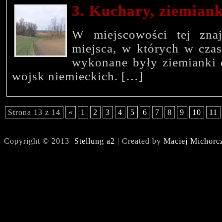
3. Kuchary, ziemiank
W miejscowości tej znaj
miejsca, w których w czas
wykonane były ziemianki d
wojsk niemieckich. […]
Strona 13 z 14
«
1
2
3
4
5
6
7
8
9
10
11
Copyright © 2013
Stellung a2
| Created by
Maciej Michorc