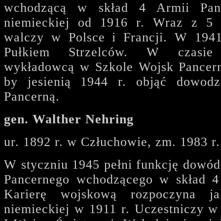
wchodzącą w skład 4 Armii Pan
niemieckiej od 1916 r. Wraz z 5 
walczy w Polsce i Francji. W 194
Pułkiem Strzelców. W czasie
wykładowcą w Szkole Wojsk Pancer
by jesienią 1944 r. objąć dowod
Pancerną.
gen. Walther Nehring
ur. 1892 r. w Człuchowie, zm. 1983 r
W styczniu 1945 pełni funkcję dow
Pancernego wchodzącego w skład 4 
Karierę wojskową rozpoczyna ja
niemieckiej w 1911 r. Uczestniczy w