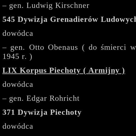
– gen. Ludwig Kirschner
545 Dywizja Grenadierów Ludowyc
dowódca
– gen. Otto Obenaus ( do śmierci w
1945 r. )
LIX Korpus Piechoty ( Armijny )
dowódca
– gen. Edgar Rohricht
371 Dywizja Piechoty
dowódca