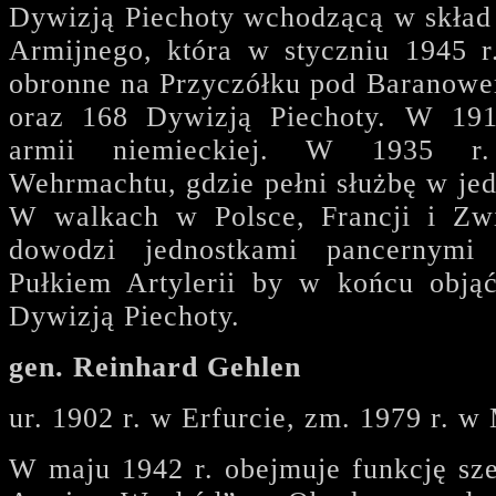
Dywizją Piechoty wchodzącą w skła
Armijnego, która w styczniu 1945 r
obronne na Przyczółku pod Baranowem
oraz 168 Dywizją Piechoty. W 191
armii niemieckiej. W 1935 r. 
Wehrmachtu, gdzie pełni służbę w jedn
W walkach w Polsce, Francji i Zw
dowodzi jednostkami pancernymi
Pułkiem Artylerii by w końcu obją
Dywizją Piechoty.
gen. Reinhard Gehlen
ur. 1902 r. w Erfurcie, zm. 1979 r. 
W maju 1942 r. obejmuje funkcję sz