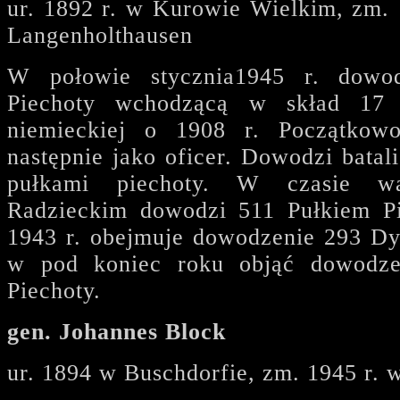
ur. 1892 r. w Kurowie Wielkim, zm. 
Langenholthausen
W połowie stycznia1945 r. dowo
Piechoty wchodzącą w skład 17
niemieckiej o 1908 r. Początkowo
następnie jako oficer. Dowodzi batal
pułkami piechoty. W czasie 
Radzieckim dowodzi 511 Pułkiem P
1943 r. obejmuje dowodzenie 293 Dy
w pod koniec roku objąć dowodze
Piechoty.
gen. Johannes Block
ur. 1894 w Buschdorfie, zm. 1945 r. w