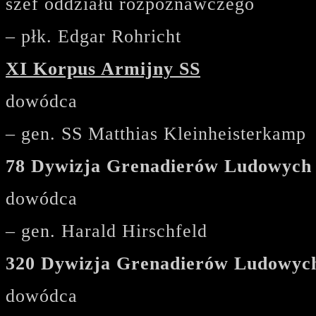
szef oddziału rozpoznawczego
– płk. Edgar Rohricht
XI Korpus Armijny SS
dowódca
– gen. SS Matthias Kleinheisterkamp
78 Dywizja Grenadierów Ludowych
dowódca
– gen. Harald Hirschfeld
320 Dywizja Grenadierów Ludowyc
dowódca