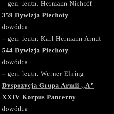
– gen. leutn. Hermann Niehoff
359 Dywizja Piechoty
dowódca
– gen. leutn. Karl Hermann Arndt
544 Dywizja Piechoty
dowódca
– gen. leutn. Werner Ehring
Dyspozycja Grupa Armii ,,A”
XXIV Korpus Pancerny
dowódca