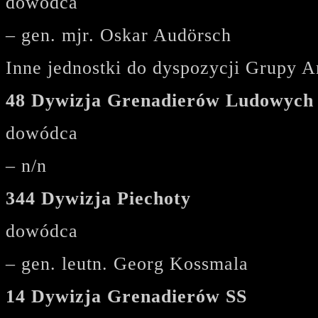
dowódca
– gen. mjr. Oskar Audörsch
Inne jednostki do dyspozycji Grupy A
48 Dywizja Grenadierów Ludowych
dowódca
– n/n
344 Dywizja Piechoty
dowódca
– gen. leutn. Georg Kossmala
14 Dywizja Grenadierów SS