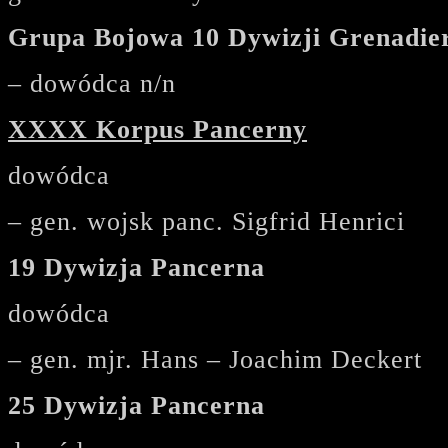
Grupa Bojowa 10 Dywizji Grenadie
– dowódca n/n
XXXX Korpus Pancerny
dowódca
– gen. wojsk panc. Sigfrid Henrici
19 Dywizja Pancerna
dowódca
– gen. mjr. Hans – Joachim Deckert
25 Dywizja Pancerna