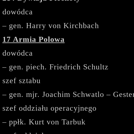
dowódca
– gen. Harry von Kirchbach
17 Armia Polowa
dowódca
– gen. piech. Friedrich Schultz
szef sztabu
– gen. mjr. Joachim Schwatlo – Geste
szef oddziału operacyjnego
– ppłk. Kurt von Tarbuk