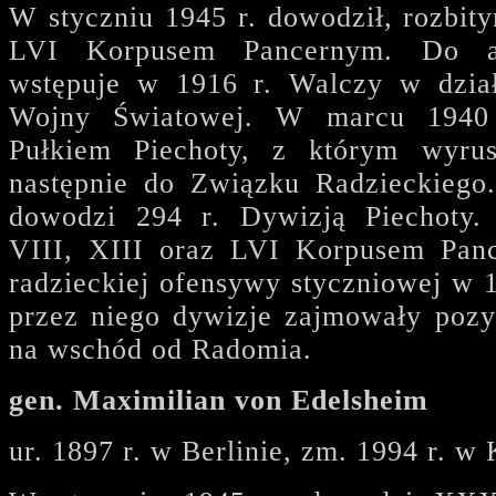
W styczniu 1945 r. dowodził, rozbit
LVI Korpusem Pancernym. Do ar
wstępuje w 1916 r. Walczy w dział
Wojny Światowej. W marcu 1940
Pułkiem Piechoty, z którym wyru
następnie do Związku Radzieckiego
dowodzi 294 r. Dywizją Piechoty.
VIII, XIII oraz LVI Korpusem Pan
radzieckiej ofensywy styczniowej w 
przez niego dywizje zajmowały pozy
na wschód od Radomia.
gen. Maximilian von Edelsheim
ur. 1897 r. w Berlinie, zm. 1994 r. w 