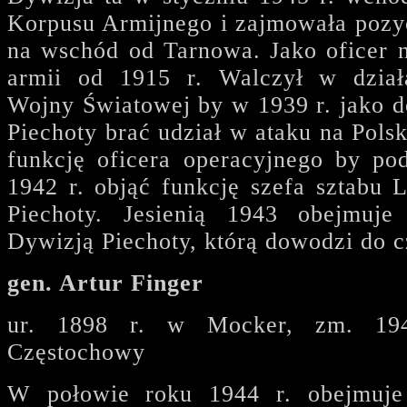
Korpusu Armijnego i zajmowała pozyc
na wschód od Tarnowa. Jako oficer n
armii od 1915 r. Walczył w dział
Wojny Światowej by w 1939 r. jako 
Piechoty brać udział w ataku na Polsk
funkcję oficera operacyjnego by pod
1942 r. objąć funkcję szefa sztab
Piechoty. Jesienią 1943 obejmuj
Dywizją Piechoty, którą dowodzi do c
gen. Artur Finger
ur. 1898 r. w Mocker, zm. 194
Częstochowy
W połowie roku 1944 r. obejmuje