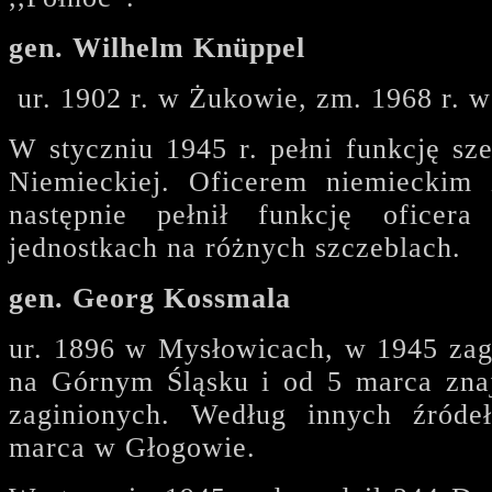
gen. Wilhelm Knüppel
ur. 1902 r. w Żukowie, zm. 1968 r. w
W styczniu 1945 r. pełni funkcję sz
Niemieckiej. Oficerem niemieckim 
następnie pełnił funkcję oficer
jednostkach na różnych szczeblach.
gen. Georg Kossmala
ur. 1896 w Mysłowicach, w 1945 zag
na Górnym Śląsku i od 5 marca znajd
zaginionych. Według innych źróde
marca w Głogowie.