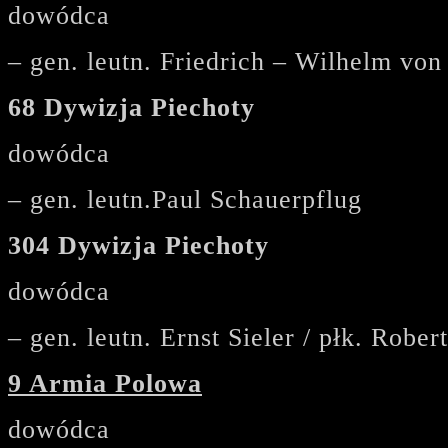
dowódca
– gen. leutn. Friedrich – Wilhelm von
68 Dywizja Piechoty
dowódca
– gen. leutn.Paul Schauerpflug
304 Dywizja Piechoty
dowódca
– gen. leutn. Ernst Sieler / płk. Rober
9 Armia Polowa
dowódca