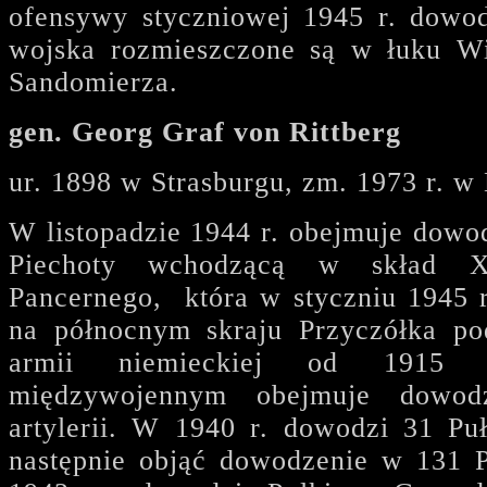
ofensywy styczniowej 1945 r. dowo
wojska rozmieszczone są w łuku Wi
Sandomierza.
gen. Georg Graf von Rittberg
ur. 1898 w Strasburgu, zm. 1973 r. w
W listopadzie 1944 r. obejmuje dowo
Piechoty wchodzącą w skład 
Pancernego, która w styczniu 1945 r
na północnym skraju Przyczółka 
armii niemieckiej od 1915
międzywojennym obejmuje dowodz
artylerii. W 1940 r. dowodzi 31 Puł
następnie objąć dowodzenie w 131 P