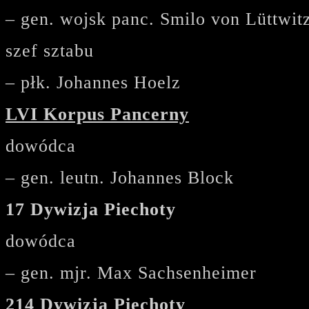
– gen. wojsk panc. Smilo von Lüttwit
szef sztabu
– płk. Johannes Hoelz
LVI Korpus Pancerny
dowódca
– gen. leutn. Johannes Block
17 Dywizja Piechoty
dowódca
– gen. mjr. Max Sachsenheimer
214 Dywizja Piechoty