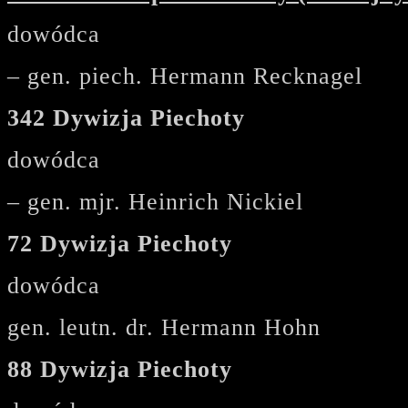
dowódca
– gen. piech. Hermann Recknagel
342 Dywizja Piechoty
dowódca
– gen. mjr. Heinrich Nickiel
72 Dywizja Piechoty
dowódca
gen. leutn. dr. Hermann Hohn
88 Dywizja Piechoty