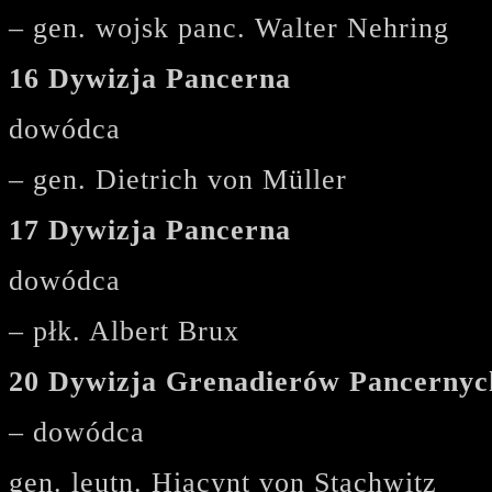
– gen. wojsk panc. Walter Nehring
16 Dywizja Pancerna
dowódca
– gen. Dietrich von Müller
17 Dywizja Pancerna
dowódca
– płk. Albert Brux
20 Dywizja Grenadierów Pancernyc
– dowódca
gen. leutn. Hiacynt von Stachwitz