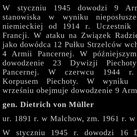
W styczniu 1945 dowodzi 9 Arm
stanowiska w wyniku nieposłusz
niemieckiej od 1914 r. Uczestnik
Francji. W ataku na Związek Radzie
jako dowódca 12 Pułku Strzelców wc
4 Armii Pancernej. W późniejszym
dowodzenie 23 Dywizji Piechot
Pancernej. W czerwcu 1944 r
Korpusem Piechoty. W wyniku r
wrześniu obejmuje dowodzenie 9 Arm
gen. Dietrich von Müller
ur. 1891 r. w Malchow, zm. 1961 r. 
W styczniu 1945 r. dowodzi 16 D