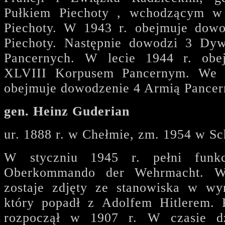
Pułkiem Piechoty , wchodzącym w
Piechoty. W 1943 r. obejmuje dowo
Piechoty. Następnie dowodzi 3 Dyw
Pancernych. W lecie 1944 r. obe
XLVIII Korpusem Pancernym. We w
obejmuje dowodzenie 4 Armią Pancer
gen. Heinz Guderian
ur. 1888 r. w Chełmie, zm. 1954 w S
W styczniu 1945 r. pełni funkc
Oberkommando der Wehrmacht. W
zostaje zdjęty ze stanowiska w wy
który popadł z Adolfem Hitlerem. 
rozpoczął w 1907 r. W czasie dz