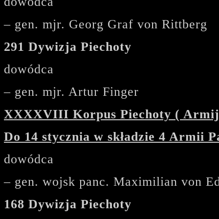
dowódca
– gen. mjr. Georg Graf von Rittberg
291 Dywizja Piechoty
dowódca
– gen. mjr. Artur Finger
XXXXVIII Korpus Piechoty ( Armij
Do 14 stycznia w składzie 4 Armii 
dowódca
– gen. wojsk panc. Maximilian von E
168 Dywizja Piechoty