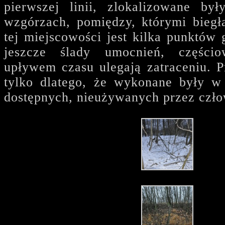
pierwszej linii, zlokalizowane by
wzgórzach, pomiędzy, którymi bieg
tej miejscowości jest kilka punktów
jeszcze ślady umocnień, części
upływem czasu ulegają zatraceniu. P
tylko dlatego, że wykonane były w
dostępnych, nieużywanych przez czło