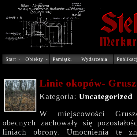
Start
Obiekty
Pamiątki
Wydarzenia
Publikac
Linie okopów- Grus
Kategoria:
Uncategorized
W miejscowości Grus
obecnych zachowały się pozostałoś
liniach obrony. Umocnienia te z