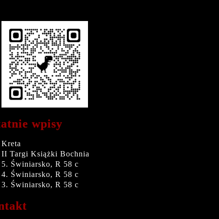
atnie wpisy
Kreta
II Targi Książki Bochnia
5. Świniarsko, R 58 c
4. Świniarsko, R 58 c
3. Świniarsko, R 58 c
ntakt