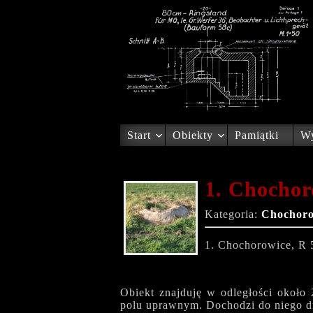
Start
Obiekty
Pamiątki
Wy
1. Chochor
Kategoria:
Chochoro
1. Chochorowice, R 
Obiekt znajduję w odległości okoł
polu uprawnym. Dochodzi do niego dro