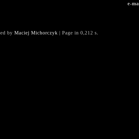
e-ma
ted by
Maciej Michorczyk
| Page in 0,212 s.