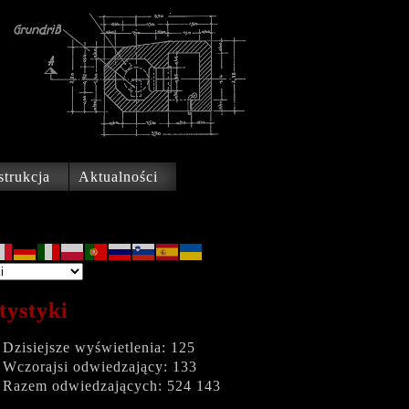
trukcja
Aktualności
tystyki
Dzisiejsze wyświetlenia:
125
Wczorajsi odwiedzający:
133
Razem odwiedzających:
524 143