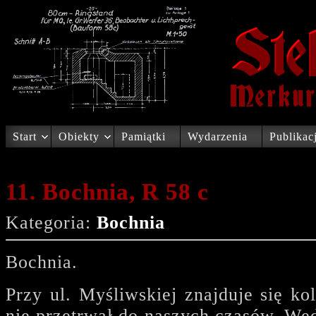
Start
Obiekty
Pamiątki
Wydarzenia
Publikac
11. Bochnia, R 58 c
Kategoria:
Bochnia
Bochnia.
Przy ul. Myśliwskiej znajduje się kol
nie przetrwał do naszych czasów. We