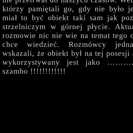
którzy pamiętali go, gdy nie było 
miał to być obiekt taki sam jak po
strzelniczym w górnej płycie. Aktu
rozmowie nic nie wie na temat tego o
chce wiedzieć. Rozmówcy jedna
wskazali, że obiekt był na tej posesj
wykorzystywany jest jako
szambo !!!!!!!!!!!!