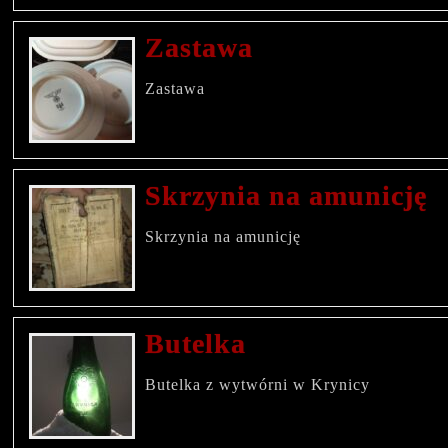
Zastawa
Zastawa
Skrzynia na amunicję
Skrzynia na amunicję
Butelka
Butelka z wytwórni w Krynicy