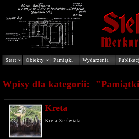
Start
Obiekty
Pamiątki
Wydarzenia
Publikac
Wpisy dla kategorii: "Pamiątk
Kreta
Kreta Ze świata