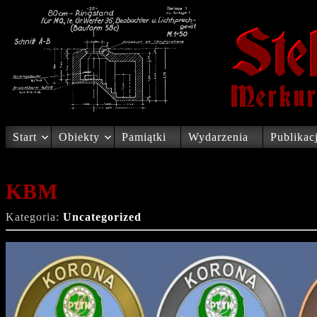
Start
Obiekty
Pamiątki
Wydarzenia
Publikac
KBM
Kategoria:
Uncategorized