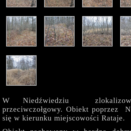
W Niedźwiedziu zlokalizo
przeciwczołgowy. Obiekt poprzez N
się w kierunku miejscowości Rataje.