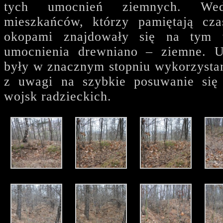
tych umocnień ziemnych. Wed
mieszkańców, którzy pamiętają cz
okopami znajdowały się na tym 
umocnienia drewniano – ziemne. U
były w znacznym stopniu wykorzyst
z uwagi na szybkie posuwanie się
wojsk radzieckich.