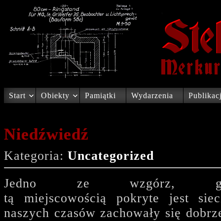
Start
Obiekty
Pamiątki
Wydarzenia
Publikac
Niedźwiedź
Kategoria:
Uncategorized
Jedno ze wzgórz, gó
tą miejscowością pokryte jest s
naszych czasów zachowały się dobrze