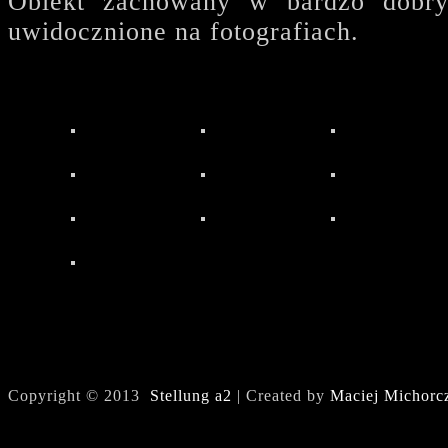
Obiekt zachowany w bardzo dobry
uwidocznione na fotografiach.
Copyright © 2013
Stellung a2
| Created by
Maciej Michorc