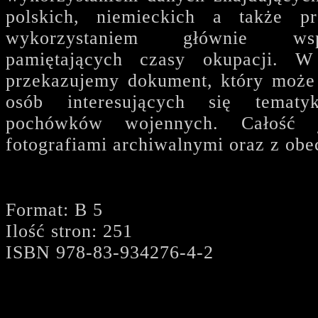
polskich, niemieckich a także p
wykorzystaniem głównie ws
pamiętających czasy okupacji. W
przekazujemy dokument, który może
osób interesujących się temat
pochówków wojennych. Całość j
fotografiami archiwalnymi oraz z ob
Format: B 5
Ilość stron: 251
ISBN 978-83-934276-
4
-2