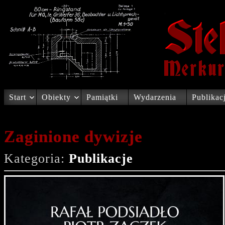
Start
Obiekty
Pamiątki
Wydarzenia
Publikac
Zaginione dywizje
Kategoria:
Publikacje