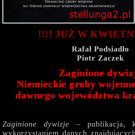
!!!! JUŻ W KWIETNI
Rafał Podsiadło
Piotr Zaczek
Zaginione dywiz
Niemieckie groby wojenne
dawnego województwa
kr
Zaginione dywizje
– publikacja, k
wykorzystaniem danych znajdującyc