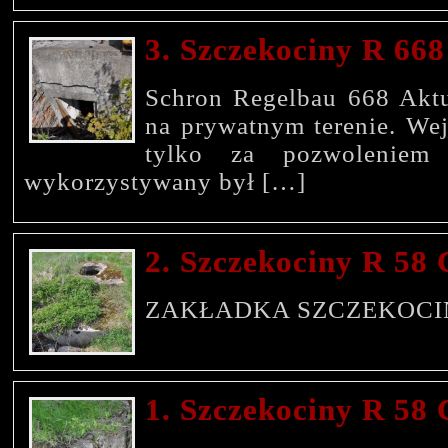
3. Szczekociny R 668
Schron Regelbau 668 Aktua
na prywatnym terenie. Wej
tylko za pozwoleniem p
wykorzystywany był […]
2. Szczekociny R 58 
ZAKŁADKA SZCZEKOCI
1. Szczekociny R 58 