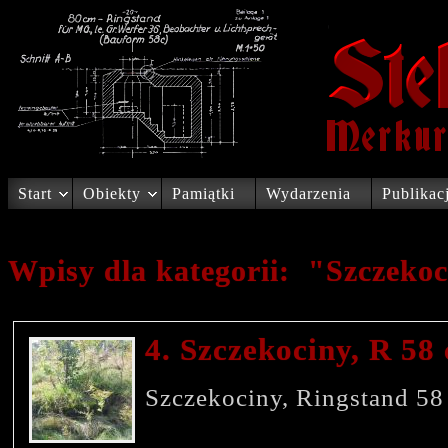
Start
Obiekty
Pamiątki
Wydarzenia
Publikac
Wpisy dla kategorii: "Szczeko
4. Szczekociny, R 58 
Szczekociny, Ringstan