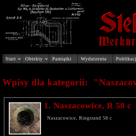
Start
Obiekty
Pamiątki
Wydarzenia
Publikac
Wpisy dla kategorii: "Naszaco
1. Naszacowice, R 58 c
Naszacowice, Ringstand 58 c