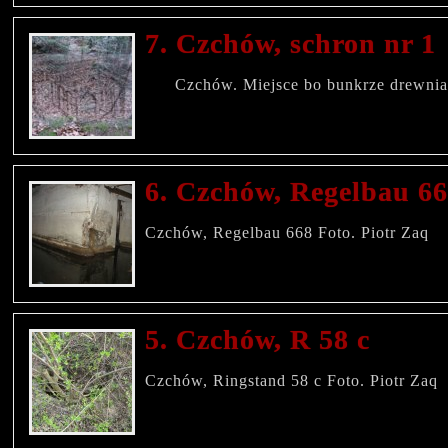
7. Czchów, schron nr 1
Czchów. Miejsce bo bunkrze drewnia
6. Czchów, Regelbau 6
Czchów, Regelbau 668 Foto. Piotr Zaq
5. Czchów, R 58 c
Czchów, Ringstand 58 c Foto. Piotr Z