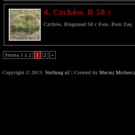
4. Czchów, R 58 c
Czchów, Ringstand 58 c Foto. Piotr Zaq
Strona 1 z 2
1
2
»
Copyright © 2013
Stellung a2
| Created by
Maciej Michorc