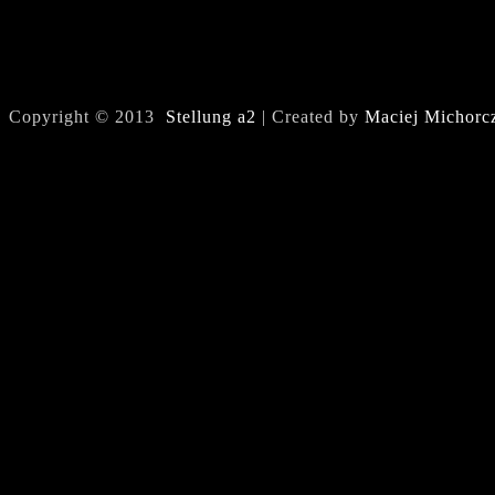
Copyright © 2013
Stellung a2
| Created by
Maciej Michorc