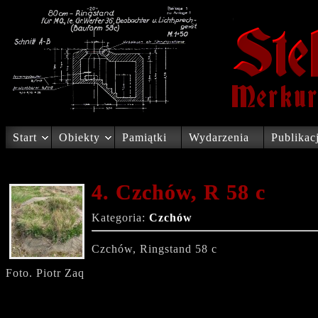
Start
Obiekty
Pamiątki
Wydarzenia
Publikac
4. Czchów, R 58 c
Kategoria:
Czchów
Czchów, Ringstand 58 c
Foto. Piotr Zaq