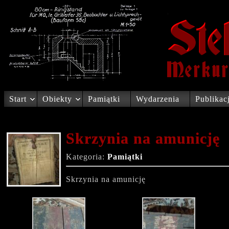
Start
Obiekty
Pamiątki
Wydarzenia
Publikac
Skrzynia na amunicję
Kategoria:
Pamiątki
Skrzynia na amunicję