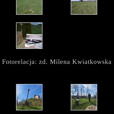
Fotorelacja: zd. Milena Kwiatkowska