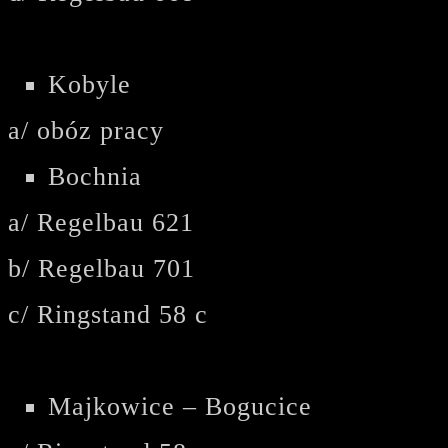
Kobyle
a/ obóz pracy
Bochnia
a/ Regelbau 621
b/ Regelbau 701
c/ Ringstand 58 c
Majkowice – Bogucice