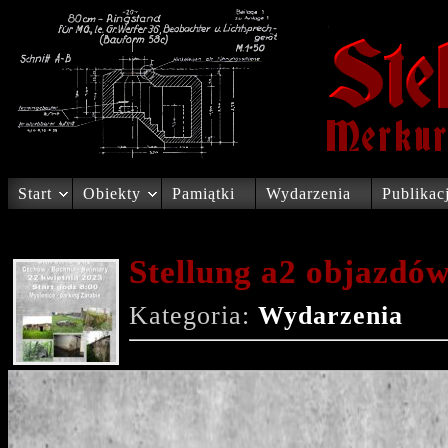
Start
Obiekty
Pamiątki
Wydarzenia
Publikac
Stellung a2 objazdó
Kategoria:
Wydarzenia