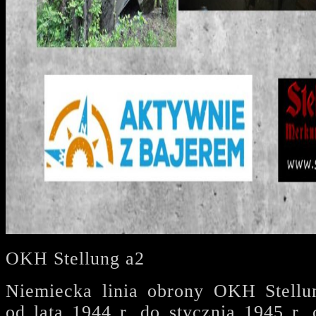
OKH Stellung a2
Niemiecka linia obrony OKH Stellu
od lata 1944 r. do stycznia 1945 r. 