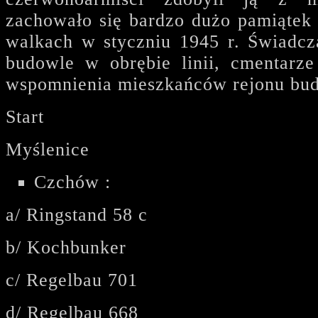
zachowało się bardzo dużo pamiątek 
walkach w styczniu 1945 r. Świadcz
budowle w obrębie linii, cmentarz
wspomnienia mieszkańców rejonu bud
Start
Myślenice
Czchów :
a/ Ringstand 58 c
b/ Kochbunker
c/ Regelbau 701
d/ Regelbau 668