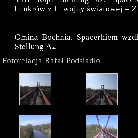
bunkrów z II wojny światowej –
Gmina Bochnia. Spacerkiem wzdłu
Stellung A2
Fotorelacja Rafał Podsiadło