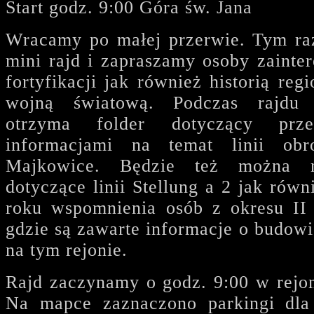
Start godz. 9:00 Góra św. Jana
Wracamy po małej przerwie. Tym ra
mini rajd i zapraszamy osoby zainte
fortyfikacji jak również historią reg
wojną światową. Podczas rajdu 
otrzyma folder dotyczący prz
informacjami na temat linii ob
Majkowice. Będzie też można n
dotyczące linii Stellung a 2 jak ró
roku wspomnienia osób z okresu II
gdzie są zawarte informacje o budow
na tym rejonie.
Rajd zaczynamy o godz. 9:00 w rejon
Na mapce zaznaczono parkingi dla