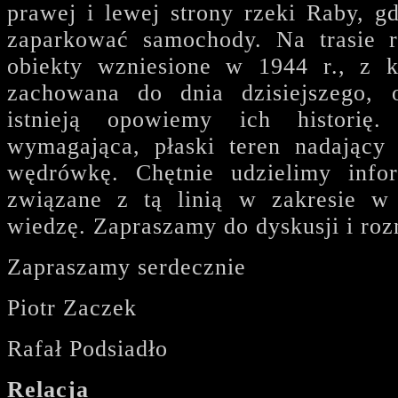
prawej i lewej strony rzeki Raby, g
zaparkować samochody. Na trasie r
obiekty wzniesione w 1944 r., z k
zachowana do dnia dzisiejszego, 
istnieją opowiemy ich historię.
wymagająca, płaski teren nadający 
wędrówkę. Chętnie udzielimy info
związane z tą linią w zakresie w
wiedzę. Zapraszamy do dyskusji i ro
Zapraszamy serdecznie
Piotr Zaczek
Rafał Podsiadło
Relacja