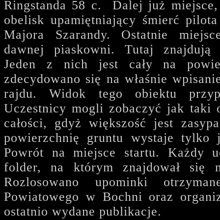
Ringstanda 58 c. Dalej już miejsce,
obelisk upamiętniający śmierć pilot
Majora Szarandy. Ostatnie miejsc
dawnej piaskowni. Tutaj znajdują 
Jeden z nich jest cały na powie
zdecydowano się na właśnie wpisani
rajdu. Widok tego obiektu przy
Uczestnicy mogli zobaczyć jak taki 
całości, gdyż większość jest zasyp
powierzchnię gruntu wystaje tylko 
Powrót na miejsce startu. Każdy u
folder, na którym znajdował się n
Rozlosowano upominki otrzyman
Powiatowego w Bochni oraz organiz
ostatnio wydane publikacje.