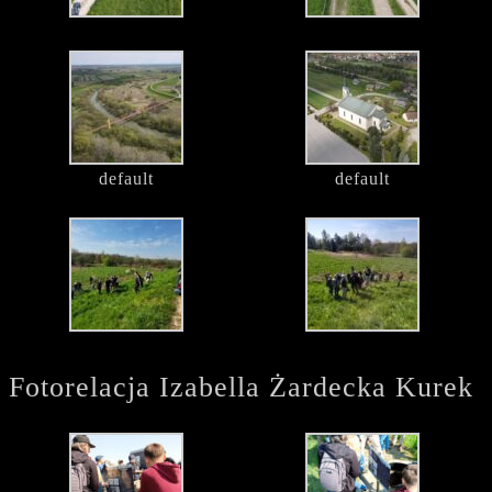
default
default
Fotorelacja Izabella Żardecka Kurek