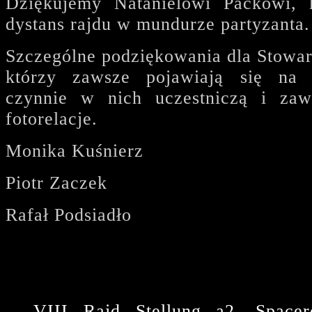
Dziękujemy Natanielowi Packowi, k
dystans rajdu w mundurze partyzanta.
Szczególne podziękowania dla Stowar
którzy zawsze pojawiają się na 
czynnie w nich uczestniczą i zaw
fotorelacje.
Monika Kuśnierz
Piotr Zaczek
Rafał Podsiadło
VIII Rajd Stellung a2. Spacer