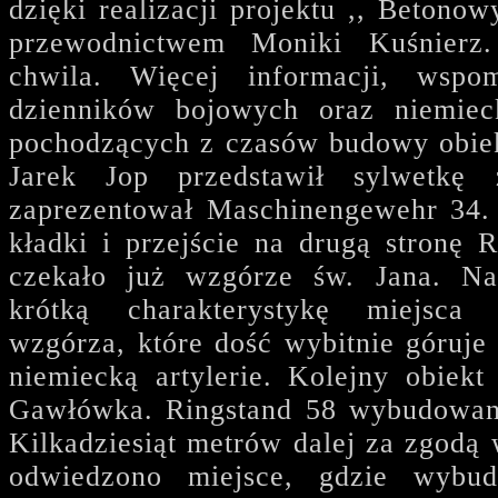
dzięki realizacji projektu ,, Beton
przewodnictwem Moniki Kuśnierz
chwila. Więcej informacji, wspo
dzienników bojowych oraz niemie
pochodzących z czasów budowy obie
Jarek Jop przedstawił sylwetkę
zaprezentował Maschinengewehr 34.
kładki i przejście na drugą stronę 
czekało już wzgórze św. Jana. N
krótką charakterystykę miejsca 
wzgórza, które dość wybitnie góruje
niemiecką artylerie. Kolejny obiekt
Gawłówka. Ringstand 58 wybudowany
Kilkadziesiąt metrów dalej za zgodą w
odwiedzono miejsce, gdzie wybud