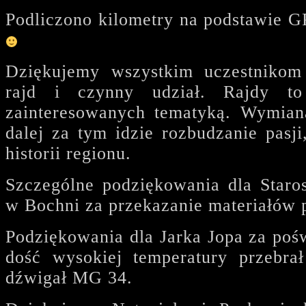
Podliczono kilometry na podstawie G
Dziękujemy wszystkim uczestnikom
rajd i czynny udział. Rajdy to
zainteresowanych tematyką. Wymian
dalej za tym idzie rozbudzanie pasj
historii regionu.
Szczególne podziękowania dla Star
w Bochni za przekazanie materiałów
Podziękowania dla Jarka Jopa za poś
dość wysokiej temperatury przebra
dźwigał MG 34.