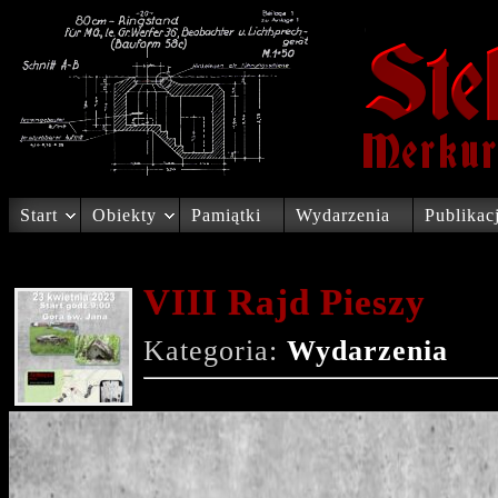
Start
Obiekty
Pamiątki
Wydarzenia
Publikac
VIII Rajd Pieszy
Kategoria:
Wydarzenia