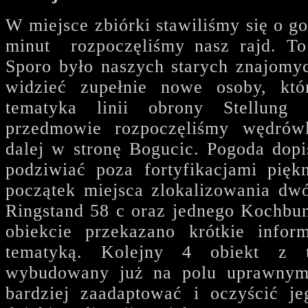
W miejsce zbiórki stawiliśmy się o go
minut rozpoczęliśmy nasz rajd. To
Sporo było naszych starych znajomyc
widzieć zupełnie nowe osoby, któr
tematyka linii obrony Stellung 
przedmowie rozpoczęliśmy wędrów
dalej w stronę Bogucic. Pogoda dopi
podziwiać poza fortyfikacjami pięk
początek miejsca zlokalizowania dw
Ringstand 58 c oraz jednego Kochbu
obiekcie przekazano krótkie infor
tematyką. Kolejny 4 obiekt z 
wybudowany już na polu uprawnym
bardziej zaadaptować i oczyścić j