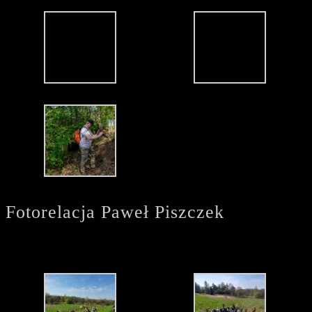
Fotorelacja Paweł Piszczek