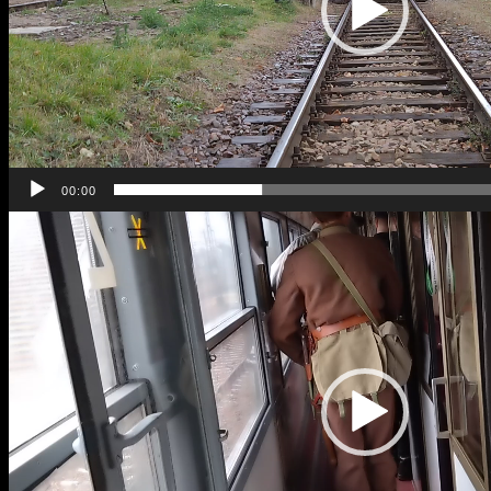
00:00
Odtwarzacz
video