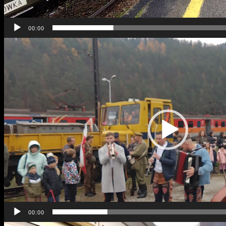
00:00
Odtwarzacz
video
00:00
Odtwarzacz