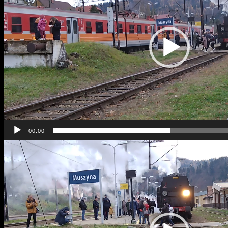
00:00
Odtwarzacz
video