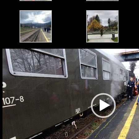
Odtwarzacz
video