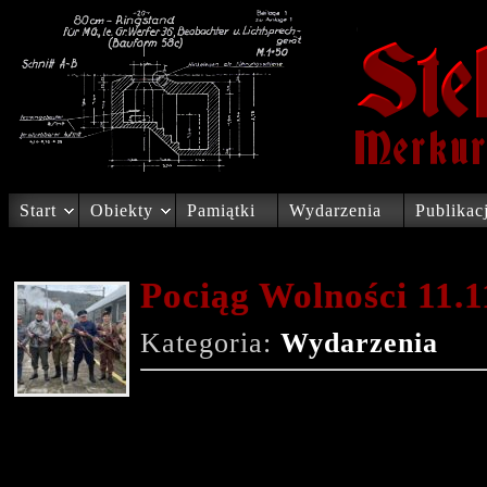
Start
Obiekty
Pamiątki
Wydarzenia
Publikac
Pociąg Wolności 11.1
Kategoria:
Wydarzenia