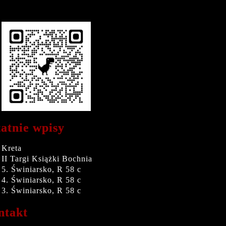
atnie wpisy
Kreta
II Targi Książki Bochnia
5. Świniarsko, R 58 c
4. Świniarsko, R 58 c
3. Świniarsko, R 58 c
ntakt