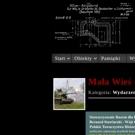
Start
Obiekty
Pamiątki
Wy
Mała Wieś 
Kategoria:
Wydarzen