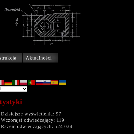
trukcja
Aktualności
tystyki
Dzisiejsze wyświetlenia:
97
Wczorajsi odwiedzający:
119
Razem odwiedzających:
524 034