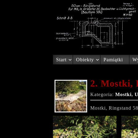
Start
Obiekty
Pamiątki
Wy
2. Mostki, 
Kategoria:
Mostki
,
U
Mostki, Ringstand 58