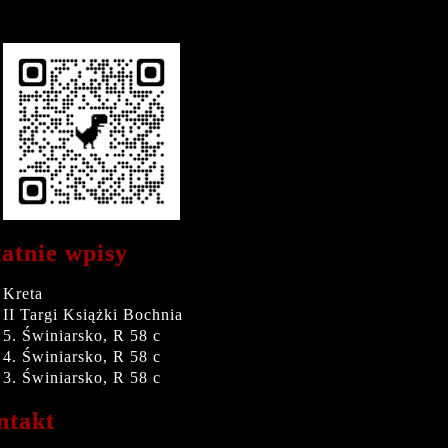
atnie wpisy
Kreta
II Targi Książki Bochnia
5. Świniarsko, R 58 c
4. Świniarsko, R 58 c
3. Świniarsko, R 58 c
ntakt