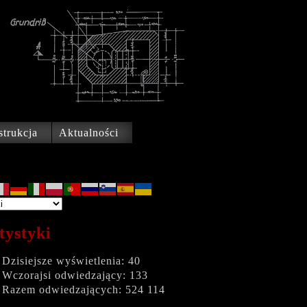
trukcja
Aktualności
tystyki
Dzisiejsze wyświetlenia:
40
Wczorajsi odwiedzający:
133
Razem odwiedzających:
524 114