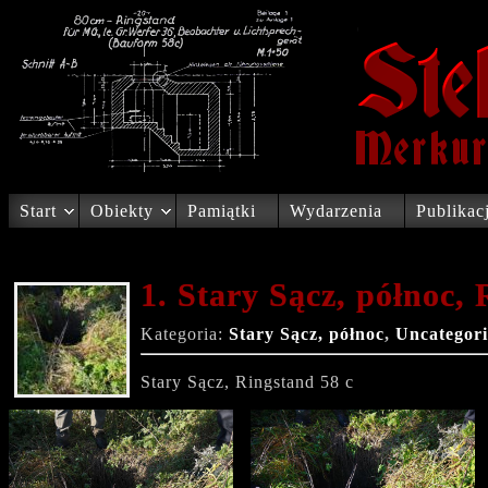
Start
Obiekty
Pamiątki
Wydarzenia
Publikac
1. Stary Sącz, północ, 
Kategoria:
Stary Sącz, północ
,
Uncategor
Stary Sącz, Ringstand 58 c