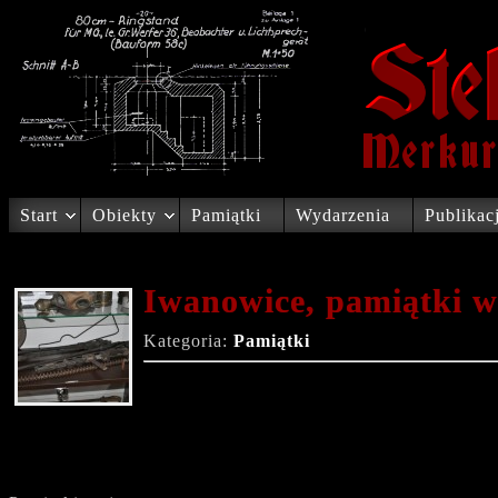
Start
Obiekty
Pamiątki
Wydarzenia
Publikac
Iwanowice, pamiątki 
Kategoria:
Pamiątki