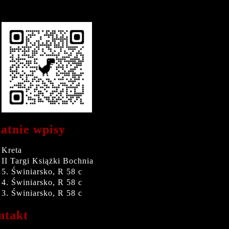
atnie wpisy
Kreta
II Targi Książki Bochnia
5. Świniarsko, R 58 c
4. Świniarsko, R 58 c
3. Świniarsko, R 58 c
ntakt