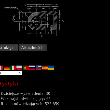
trukcja
Aktualności
tystyki
Dzisiejsze wyświetlenia:
30
Wczorajsi odwiedzający:
65
Razem odwiedzających:
523 859