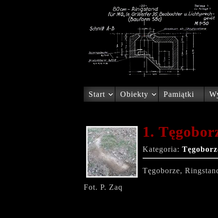
Start
Obiekty
Pamiątki
Wy
1. Tęgoborz
Kategoria:
Tęgoborz
Tęgoborze, Ringstan
Fot. P. Zaq