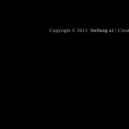
Copyright © 2013
Stellung a2
| Crea