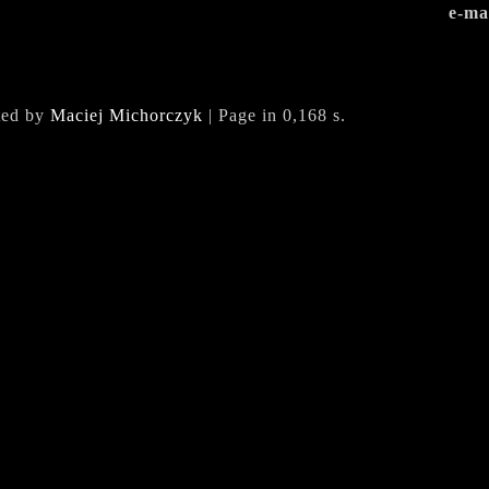
e-ma
ted by
Maciej Michorczyk
| Page in 0,168 s.