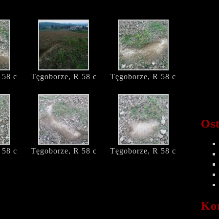
 58 c
Tęgoborze, R 58 c
Tęgoborze, R 58 c
Ost
 58 c
Tęgoborze, R 58 c
Tęgoborze, R 58 c
Ko