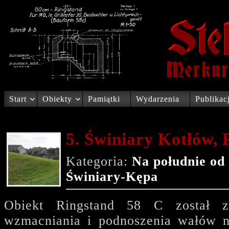
Start
Obiekty
Pamiątki
Wydarzenia
Publikac
5. Świniary Kotłów,
Kategoria:
Na południe od
Świniary-Kępa
Obiekt Ringstand 58 C został z
wzmacniania i podnoszenia wałów n