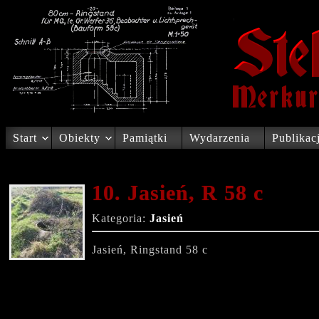
Start
Obiekty
Pamiątki
Wydarzenia
Publikac
10. Jasień, R 58 c
Kategoria:
Jasień
Jasień, Ringstand 58 c