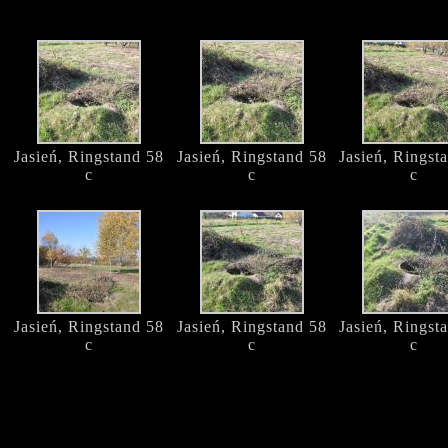
Jasień, Ringstand 58
Jasień, Ringstand 58
Jasień, Ringst
c
c
c
Jasień, Ringstand 58
Jasień, Ringstand 58
Jasień, Ringst
c
c
c