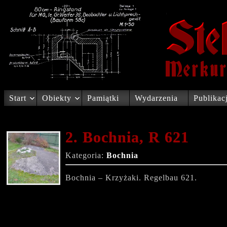
Start
Obiekty
Pamiątki
Wydarzenia
Publikac
2. Bochnia, R 621
Kategoria:
Bochnia
Bochnia – Krzyżaki. Regelbau 621.