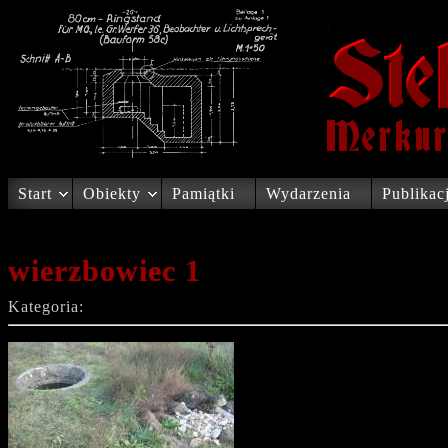
Start
Obiekty
Pamiątki
Wydarzenia
Publikac
wierzbowiec 1
Kategoria: