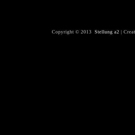
Copyright © 2013
Stellung a2
| Crea