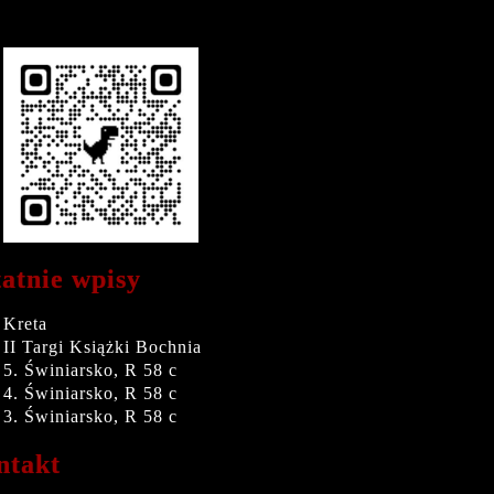
atnie wpisy
Kreta
II Targi Książki Bochnia
5. Świniarsko, R 58 c
4. Świniarsko, R 58 c
3. Świniarsko, R 58 c
ntakt