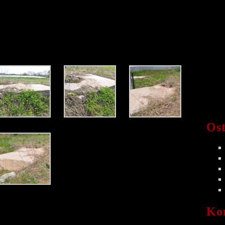
Ost
Ko