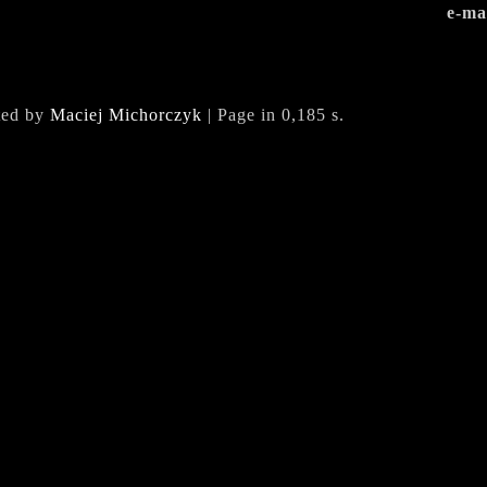
e-ma
ted by
Maciej Michorczyk
| Page in 0,185 s.