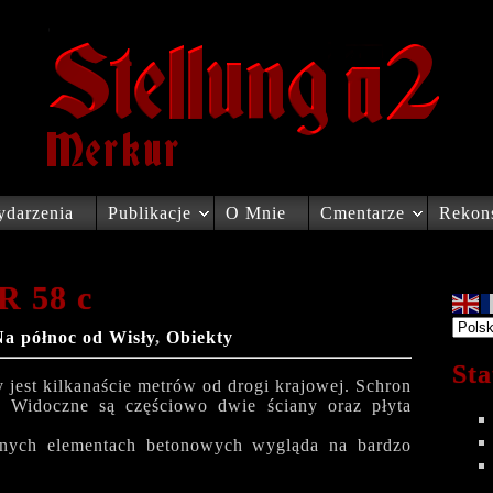
darzenia
Publikacje
O Mnie
Cmentarze
Rekons
 R 58 c
Na północ od Wisły
,
Obiekty
Sta
 jest kilkanaście metrów od drogi krajowej. Schron
. Widoczne są częściowo dwie ściany oraz płyta
znych elementach betonowych wygląda na bardzo