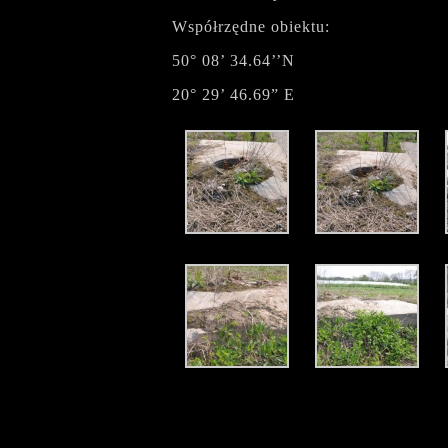
Współrzędne obiektu:
50° 08’ 34.64’’N
20° 29’ 46.69” E