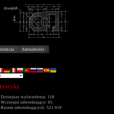
trukcja
Aktualności
tystyki
Dzisiejsze wyświetlenia:
118
Wczorajsi odwiedzający:
65
Razem odwiedzających:
523 919