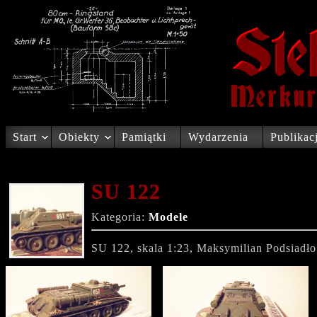
Start
Obiekty
Pamiątki
Wydarzenia
Publikac
SU 122
Kategoria:
Modele
SU 122, skala 1:23, Maksymilian Podsiadło