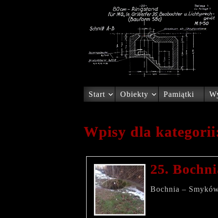
Start
Obiekty
Pamiątki
Wy
Wpisy dla kategori
25. Bochni
Bochnia – Smyków