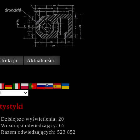
trukcja
Aktualności
tystyki
Dzisiejsze wyświetlenia:
20
Wczorajsi odwiedzający:
65
Razem odwiedzających:
523 852