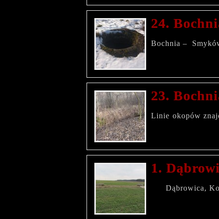
24. Bochni
Bochnia – Smyków
23. Bochni
Linie okopów znaj
1. Dąbrow
Dąbrowica, Ko