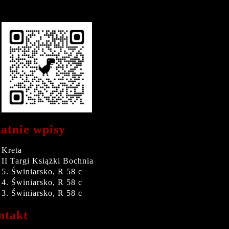
atnie wpisy
Kreta
II Targi Książki Bochnia
5. Świniarsko, R 58 c
4. Świniarsko, R 58 c
3. Świniarsko, R 58 c
ntakt