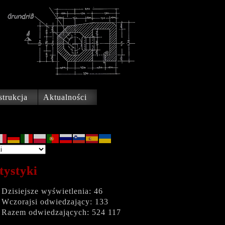
trukcja
Aktualności
tystyki
Dzisiejsze wyświetlenia:
46
Wczorajsi odwiedzający:
133
Razem odwiedzających:
524 117