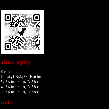
atnie wpisy
Kreta
II Targi Książki Bochnia
5. Świniarsko, R 58 c
4. Świniarsko, R 58 c
3. Świniarsko, R 58 c
ntakt