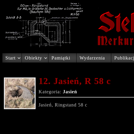
Start
Obiekty
Pamiątki
Wydarzenia
Publikac
12. Jasień, R 58 c
Kategoria:
Jasień
Jasień, Ringstand 58 c