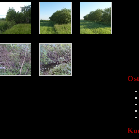
Ost
Ko