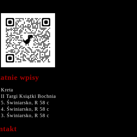
atnie wpisy
Kreta
II Targi Książki Bochnia
5. Świniarsko, R 58 c
4. Świniarsko, R 58 c
3. Świniarsko, R 58 c
ntakt