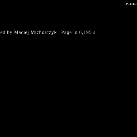
e-ma
ted by
Maciej Michorczyk
| Page in 0,195 s.