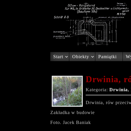
Start
Obiekty
Pamiątki
Wy
Drwinia, r
Kategoria:
Drwinia
,
Drwinia, rów przec
Zakładka w budowie
Foto. Jacek Baniak