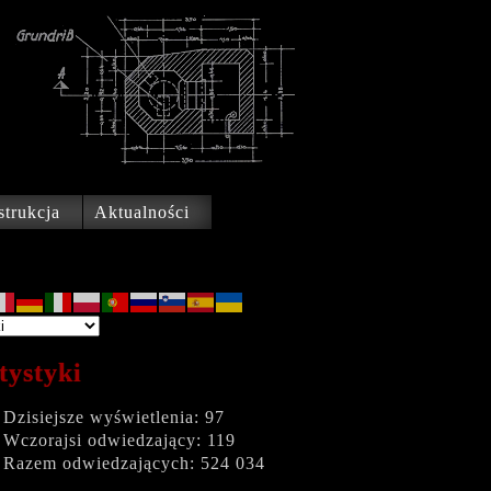
trukcja
Aktualności
tystyki
Dzisiejsze wyświetlenia:
97
Wczorajsi odwiedzający:
119
Razem odwiedzających:
524 034