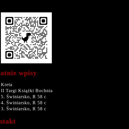
atnie wpisy
Kreta
II Targi Książki Bochnia
5. Świniarsko, R 58 c
4. Świniarsko, R 58 c
3. Świniarsko, R 58 c
ntakt