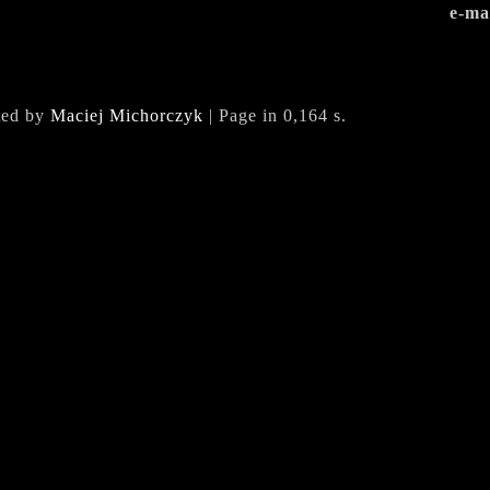
e-ma
ted by
Maciej Michorczyk
| Page in 0,164 s.