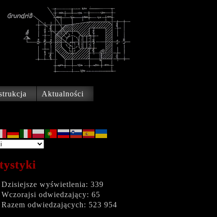
trukcja
Aktualności
tystyki
Dzisiejsze wyświetlenia:
339
Wczorajsi odwiedzający:
65
Razem odwiedzających:
523 954