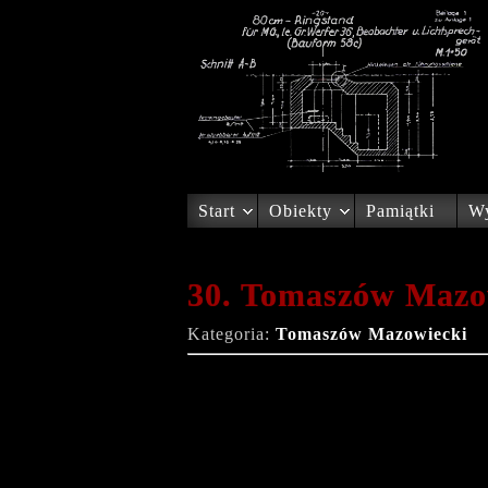
Start
Obiekty
Pamiątki
Wy
30. Tomaszów Mazo
Kategoria:
Tomaszów Mazowiecki