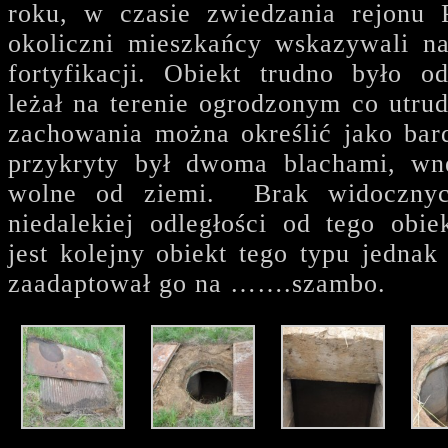
roku, w czasie zwiedzania rejonu 
okoliczni mieszkańcy wskazywali na 
fortyfikacji. Obiekt trudno było o
leżał na terenie ogrodzonym co utrud
zachowania można określić jako bar
przykryty był dwoma blachami, wnę
wolne od ziemi. Brak widoczny
niedalekiej odległości od tego obie
jest kolejny obiekt tego typu jednak
zaadaptował go na …….szambo.