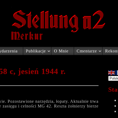
darzenia
Publikacje
O Mnie
Cmentarze
Rekons
8 c, jesień 1944 r.
Sta
ie. Pozostawione narzędzia, łopaty. Aktualnie trwa
e zasięgu i celności MG 42. Reszta żołnierzy bierze