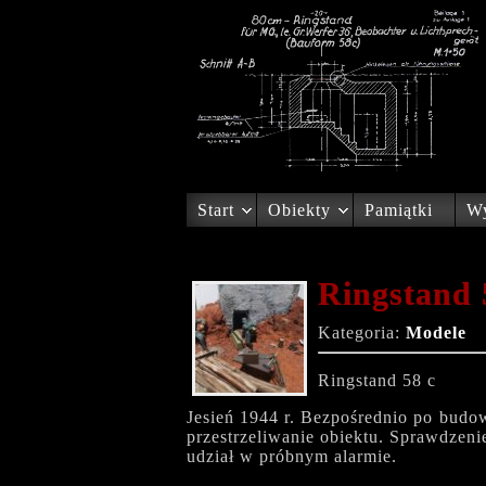
Start
Obiekty
Pamiątki
Wy
Ringstand 5
Kategoria:
Modele
Ringstand 58 c
Jesień 1944 r. Bezpośrednio po budow
przestrzeliwanie obiektu. Sprawdzeni
udział w próbnym alarmie.