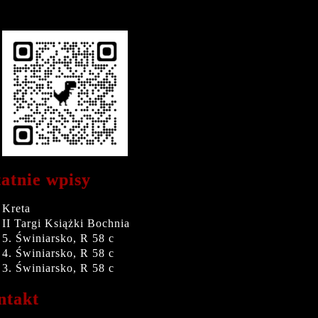
atnie wpisy
Kreta
II Targi Książki Bochnia
5. Świniarsko, R 58 c
4. Świniarsko, R 58 c
3. Świniarsko, R 58 c
ntakt