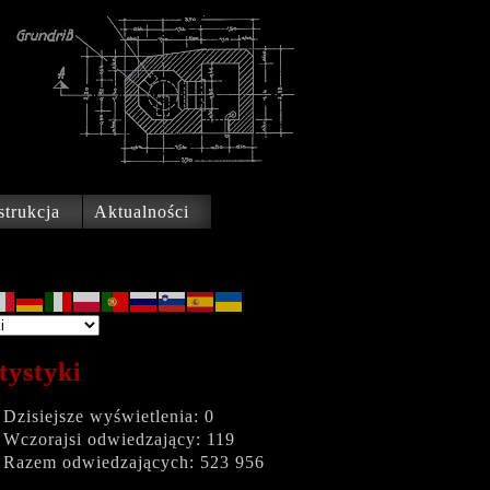
trukcja
Aktualności
tystyki
Dzisiejsze wyświetlenia:
0
Wczorajsi odwiedzający:
119
Razem odwiedzających:
523 956